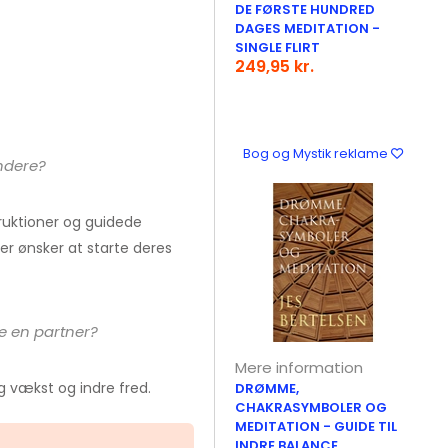
DE FØRSTE HUNDRED
DAGES MEDITATION -
SINGLE FLIRT
249,95 kr.
Bog og Mystik reklame
ndere?
truktioner og guidede
der ønsker at starte deres
e en partner?
Mere information
 vækst og indre fred.
DRØMME,
CHAKRASYMBOLER OG
MEDITATION - GUIDE TIL
INDRE BALANCE