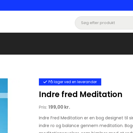
På lager ved en leverandør
Indre fred Meditation
Pris:
199,00 kr.
Indre Fred Meditation er en bog designet til s
indre ro og balance gennem meditation. Bog