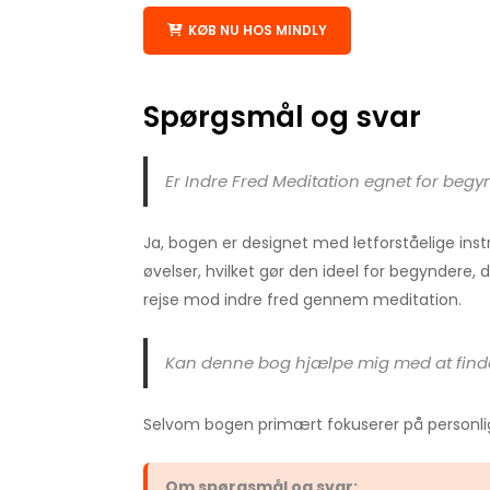
KØB NU HOS MINDLY
Spørgsmål og svar
Er Indre Fred Meditation egnet for begy
Ja, bogen er designet med letforståelige ins
øvelser, hvilket gør den ideel for begyndere, 
rejse mod indre fred gennem meditation.
Kan denne bog hjælpe mig med at find
Selvom bogen primært fokuserer på personlig
Om spørgsmål og svar: