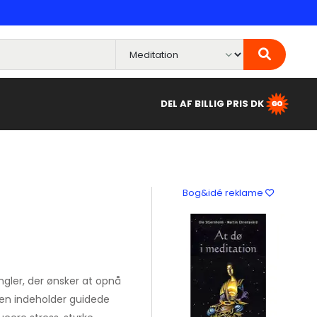
DEL AF BILLIG PRIS DK
Bog&idé reklame
ingler, der ønsker at opnå
en indeholder guidede