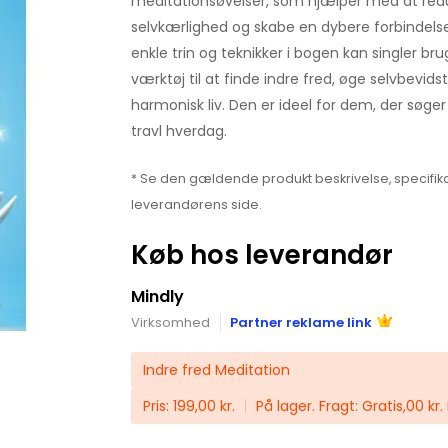
meditationsøvelser, som hjælper med at redu
selvkærlighed og skabe en dybere forbindelse t
enkle trin og teknikker i bogen kan singler b
værktøj til at finde indre fred, øge selvbevi
harmonisk liv. Den er ideel for dem, der søger
travl hverdag.
* Se den gældende produkt beskrivelse, specifika
leverandørens side.
Køb hos leverandør
Mindly
Virksomhed
Partner reklame link
Indre fred Meditation
Pris: 199,00 kr.
På lager. Fragt: Gratis,00 k