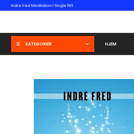
Indre fred Meditation | Single flirt
KATEGORIER
HJEM