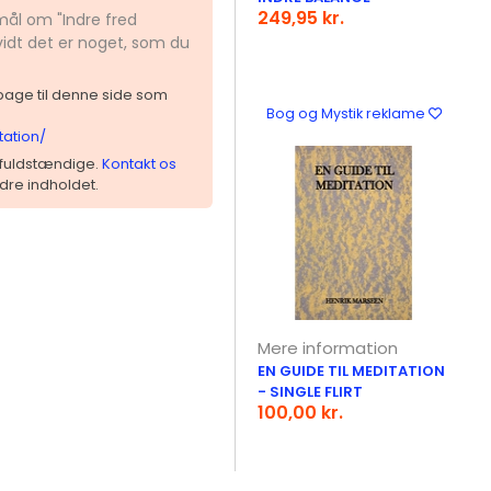
249,95 kr.
mål om "Indre fred
vidt det er noget, som du
ilbage til denne side som
Bog og Mystik reklame
tation/
 ufuldstændige.
Kontakt os
dre indholdet.
Mere information
EN GUIDE TIL MEDITATION
- SINGLE FLIRT
100,00 kr.