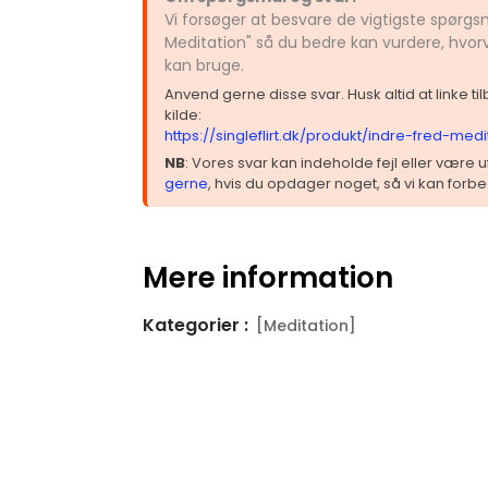
Vi forsøger at besvare de vigtigste spørgs
Meditation" så du bedre kan vurdere, hvor
kan bruge.
Anvend gerne disse svar. Husk altid at linke t
kilde:
https://singleflirt.dk/produkt/indre-fred-medi
NB
: Vores svar kan indeholde fejl eller være
gerne
, hvis du opdager noget, så vi kan forbe
Mere information
Kategorier :
[Meditation]