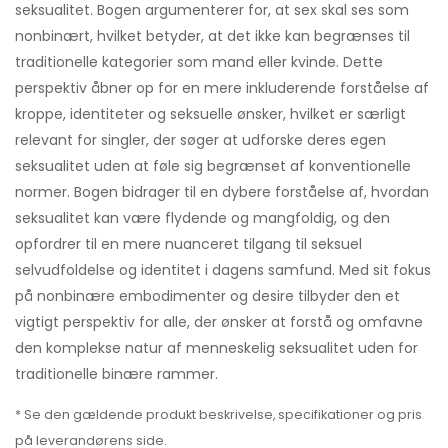
seksualitet. Bogen argumenterer for, at sex skal ses som
nonbinært, hvilket betyder, at det ikke kan begrænses til
traditionelle kategorier som mand eller kvinde. Dette
perspektiv åbner op for en mere inkluderende forståelse af
kroppe, identiteter og seksuelle ønsker, hvilket er særligt
relevant for singler, der søger at udforske deres egen
seksualitet uden at føle sig begrænset af konventionelle
normer. Bogen bidrager til en dybere forståelse af, hvordan
seksualitet kan være flydende og mangfoldig, og den
opfordrer til en mere nuanceret tilgang til seksuel
selvudfoldelse og identitet i dagens samfund. Med sit fokus
på nonbinære embodimenter og desire tilbyder den et
vigtigt perspektiv for alle, der ønsker at forstå og omfavne
den komplekse natur af menneskelig seksualitet uden for
traditionelle binære rammer.
* Se den gældende produkt beskrivelse, specifikationer og pris
på leverandørens side.