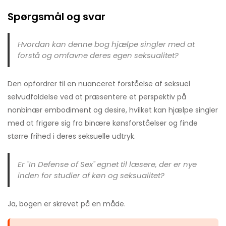
Spørgsmål og svar
Hvordan kan denne bog hjælpe singler med at
forstå og omfavne deres egen seksualitet?
Den opfordrer til en nuanceret forståelse af seksuel
selvudfoldelse ved at præsentere et perspektiv på
nonbinær embodiment og desire, hvilket kan hjælpe singler
med at frigøre sig fra binære kønsforståelser og finde
større frihed i deres seksuelle udtryk.
Er "In Defense of Sex" egnet til læsere, der er nye
inden for studier af køn og seksualitet?
Ja, bogen er skrevet på en måde.