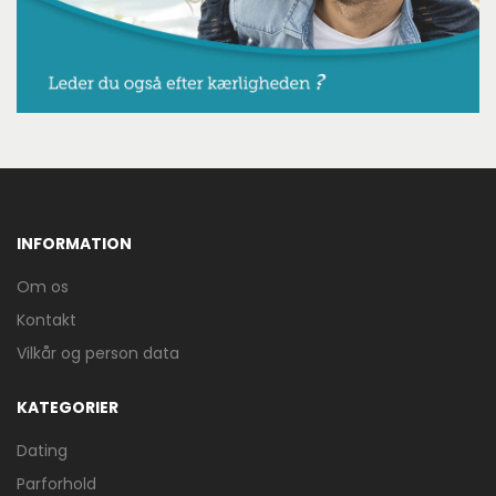
INFORMATION
Om os
Kontakt
Vilkår og person data
KATEGORIER
Dating
Parforhold