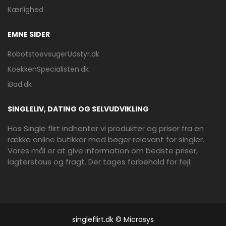
Kærlighed
EMNE SIDER
RobotstoevsugerUdstyr.dk
KoekkenSpecialisten.dk
iBad.dk
SINGLELIV, DATING OG SELVUDVIKLING
Hos Single flirt indhenter vi produkter og priser fra en
række online butikker med bøger relevant for singler.
Vores mål er at give information om bedste priser,
lagterstaus og fragt. Der tages forbehold for fejl.
singleflirt.dk © Microsys