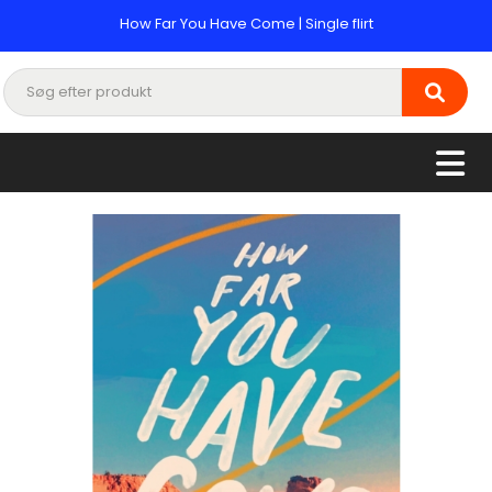
How Far You Have Come | Single flirt