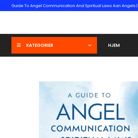
Guide To Angel Communication And Spiritual Laws Aan Angels | Si
KATEGORIER
HJEM