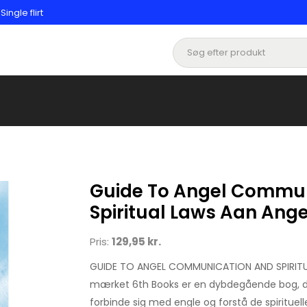
ngle flirt
Guide To Angel Commun
Spiritual Laws Aan Ange
Pris:
129,95 kr.
GUIDE TO ANGEL COMMUNICATION AND SPIRITU
mærket 6th Books er en dybdegående bog, der 
forbinde sig med engle og forstå de spirituelle 