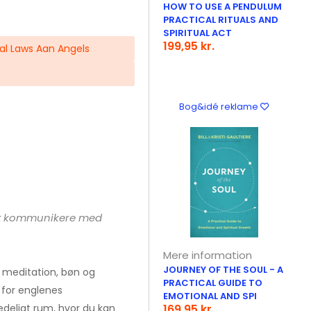
HOW TO USE A PENDULUM
PRACTICAL RITUALS AND
SPIRITUAL ACT
199,95 kr.
al Laws Aan Angels
Bog&idé reklame
at kommunikere med
Mere information
JOURNEY OF THE SOUL - A
 meditation, bøn og
PRACTICAL GUIDE TO
 for englenes
EMOTIONAL AND SPI
edeligt rum, hvor du kan
169,95 kr.