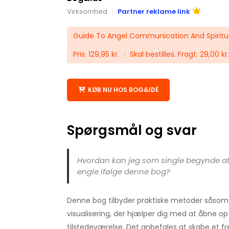
Virksomhed
Partner reklame link
Guide To Angel Communication And Spiritu
Pris: 129,95 kr.
Skal bestilles. Fragt: 29,00 kr.
KØB NU HOS BOG&IDÉ
Spørgsmål og svar
Hvordan kan jeg som single begynde 
engle ifølge denne bog?
Denne bog tilbyder praktiske metoder såsom
visualisering, der hjælper dig med at åbne op
tilstedeværelse. Det anbefales at skabe et fr