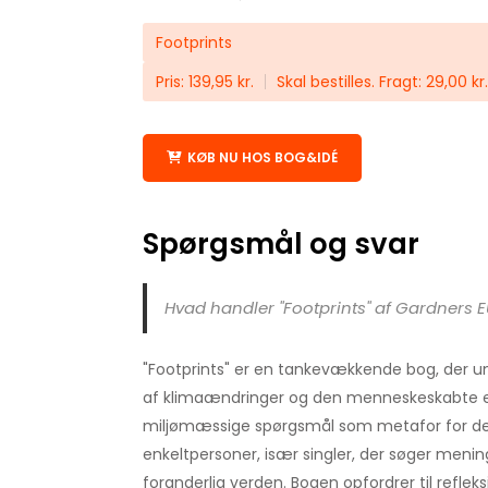
Footprints
Pris: 139,95 kr.
Skal bestilles. Fragt: 29,00 kr.
KØB NU HOS BOG&IDÉ
Spørgsmål og svar
Hvad handler "Footprints" af Gardners 
"Footprints" er en tankevækkende bog, der 
af klimaændringer og den menneskeskabte e
miljømæssige spørgsmål som metafor for de 
enkeltpersoner, især singler, der søger menin
foranderlig verden. Bogen opfordrer til reflek