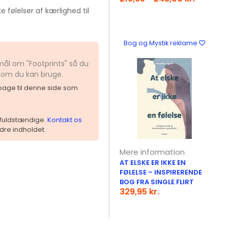
 følelser af kærlighed til
Bog og Mystik reklame
mål om "Footprints" så du
 som du kan bruge.
ilbage til denne side som
 ufuldstændige.
Kontakt os
dre indholdet.
Mere information
AT ELSKE ER IKKE EN
FØLELSE – INSPIRERENDE
BOG FRA SINGLE FLIRT
329,95 kr.