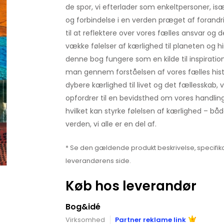
de spor, vi efterlader som enkeltpersoner, is
og forbindelse i en verden præget af forandr
til at reflektere over vores fælles ansvar og de
vække følelser af kærlighed til planeten og hi
denne bog fungere som en kilde til inspiration
man gennem forståelsen af vores fælles histo
dybere kærlighed til livet og det fællesskab, 
opfordrer til en bevidsthed om vores handling
hvilket kan styrke følelsen af kærlighed – både
verden, vi alle er en del af.
* Se den gældende produkt beskrivelse, specifika
leverandørens side.
Køb hos leverandør
Bog&idé
Virksomhed
Partner reklame link