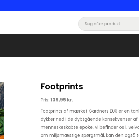
Footprints
Pris:
139,95 kr.
Footprints af mærket Gardners EUR er en ta
dykker ned i de dybtgående konsekvenser af
menneskeskabte epoke, vi befinder os i. Sel
om miljømæssige spørgsmål, kan den også t