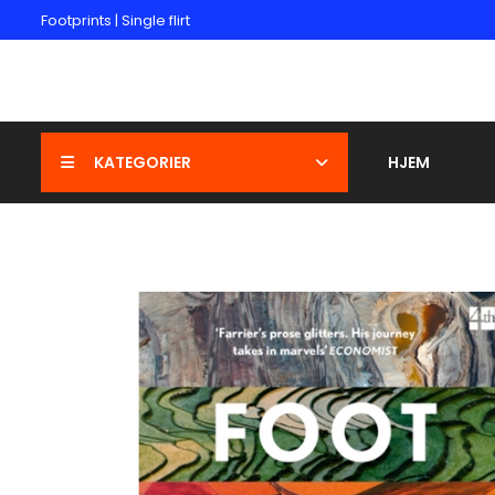
Footprints | Single flirt
KATEGORIER
HJEM