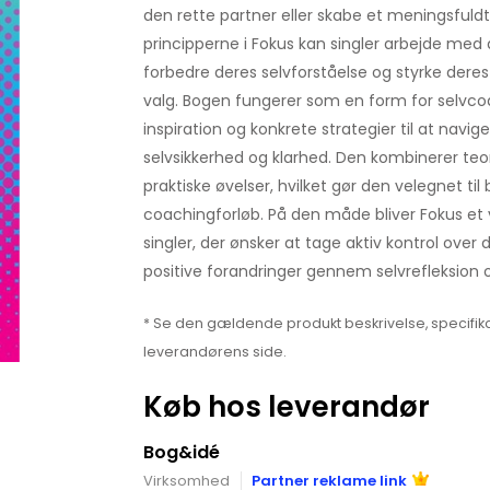
den rette partner eller skabe et meningsfuldt
principperne i Fokus kan singler arbejde med d
forbedre deres selvforståelse og styrke deres
valg. Bogen fungerer som en form for selvco
inspiration og konkrete strategier til at navige
selvsikkerhed og klarhed. Den kombinerer teo
praktiske øvelser, hvilket gør den velegnet til
coachingforløb. På den måde bliver Fokus et 
singler, der ønsker at tage aktiv kontrol over 
positive forandringer gennem selvrefleksion 
* Se den gældende produkt beskrivelse, specifika
leverandørens side.
Køb hos leverandør
Bog&idé
Virksomhed
Partner reklame link