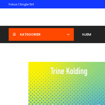
Fokus | Single flirt
KATEGORIER
HJEM