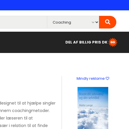
DEL AF BILLIG PRIS DK
Mindly reklame
esignet til at hjælpe singler
gennem coachingmetoder.
er læseren til at
sær i relation til at finde