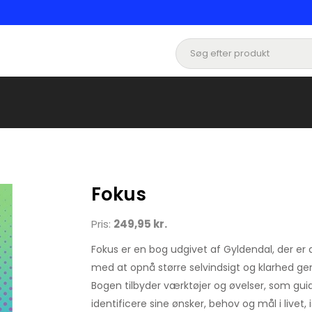
Fokus
Pris:
249,95 kr.
Fokus er en bog udgivet af Gyldendal, der er d
med at opnå større selvindsigt og klarhed 
Bogen tilbyder værktøjer og øvelser, som guid
identificere sine ønsker, behov og mål i livet, i