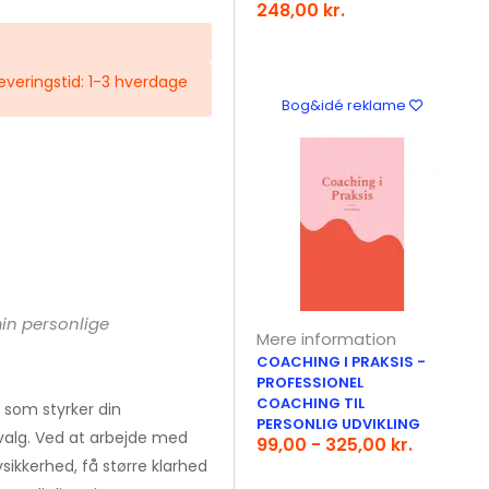
248,00 kr.
 Leveringstid: 1-3 hverdage
Bog&idé reklame
in personlige
Mere information
COACHING I PRAKSIS -
PROFESSIONEL
COACHING TIL
, som styrker din
PERSONLIG UDVIKLING
 valg. Ved at arbejde med
99,00 - 325,00 kr.
vsikkerhed, få større klarhed