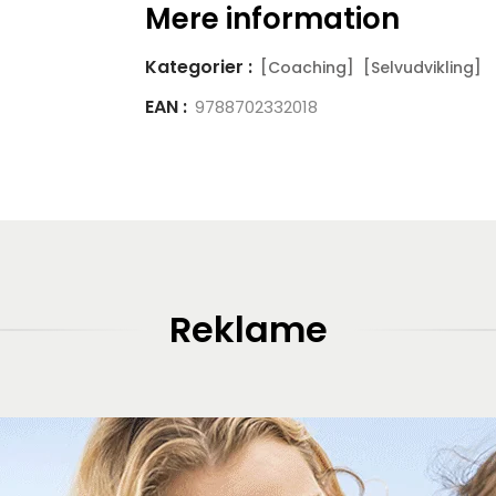
Mere information
Kategorier :
[Coaching]
[Selvudvikling]
EAN :
9788702332018
Reklame