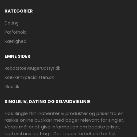
KATEGORIER
Dating
Parforhold
Kærlighed
EMNE SIDER
RobotstoevsugerUdstyr.dk
KoekkenSpecialisten.dk
iBad.dk
SINGLELIV, DATING OG SELVUDVIKLING
Hos Single flirt indhenter vi produkter og priser fra en
række online butikker med bøger relevant for singler.
Vores mål er at give information om bedste priser,
lagterstaus og fragt. Der tages forbehold for fejl.