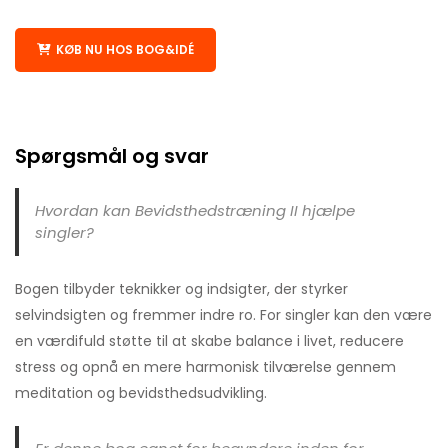
KØB NU HOS BOG&IDÉ
Spørgsmål og svar
Hvordan kan Bevidsthedstræning II hjælpe
singler?
Bogen tilbyder teknikker og indsigter, der styrker
selvindsigten og fremmer indre ro. For singler kan den være
en værdifuld støtte til at skabe balance i livet, reducere
stress og opnå en mere harmonisk tilværelse gennem
meditation og bevidsthedsudvikling.