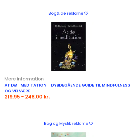
Bog&idé reklame
Mere information
AT DØ I MEDITATION – DYBDEGÅENDE GUIDE TIL MINDFULNESS
OG VELVÆRE
219,95 - 248,00 kr.
Bog og Mystik reklame