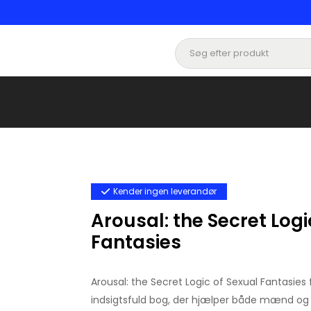
Kender ingen leverandør
Arousal: the Secret Logi
Fantasies
Arousal: the Secret Logic of Sexual Fantasies 
indsigtsfuld bog, der hjælper både mænd og 