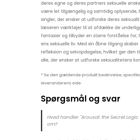
deres egne og deres partners seksuelle ønsker
være let tilgængelig og samtidig oplysende, h
singler, der ønsker at udforske deres seksuali
læseren værktøjer til at afdække de underlig
fantasier og tilbyder en større forståelse for
ens seksuelle liv. Med sin åbne tilgang skaber
refleksion og selvopdagelse, hvilket gør den t
alle, der ønsker at udforske seksualitetens k
* Se den gældende produkt beskrivelse, specifika
leverandørens side.
Spørgsmål og svar
Hvad handler "Arousal: the Secret Logic 
om?