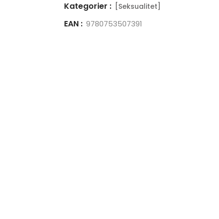
Kategorier :
[Seksualitet]
EAN :
9780753507391