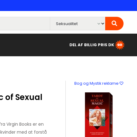
DEL AF BILLIG PRIS DK
Bog og Mystik reklame
c of Sexual
fra Virgin Books er en
kvinder med at forstå