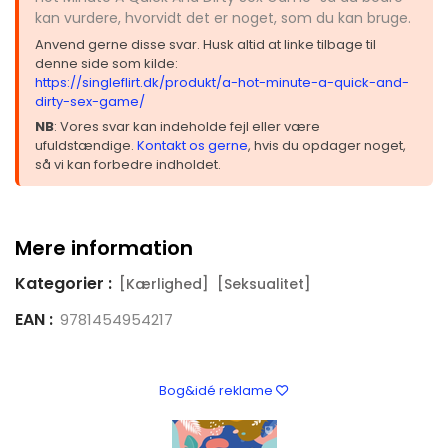
kan vurdere, hvorvidt det er noget, som du kan bruge.
Anvend gerne disse svar. Husk altid at linke tilbage til
denne side som kilde:
https://singleflirt.dk/produkt/a-hot-minute-a-quick-and-
dirty-sex-game/
NB
: Vores svar kan indeholde fejl eller være
ufuldstændige.
Kontakt os gerne
, hvis du opdager noget,
så vi kan forbedre indholdet.
Mere information
Kategorier :
[Kærlighed]
[Seksualitet]
EAN :
9781454954217
Bog&idé reklame