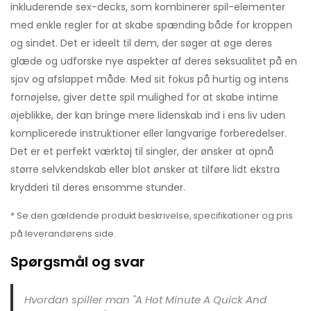
inkluderende sex-decks, som kombinerer spil-elementer
med enkle regler for at skabe spænding både for kroppen
og sindet. Det er ideelt til dem, der søger at øge deres
glæde og udforske nye aspekter af deres seksualitet på en
sjov og afslappet måde. Med sit fokus på hurtig og intens
fornøjelse, giver dette spil mulighed for at skabe intime
øjeblikke, der kan bringe mere lidenskab ind i ens liv uden
komplicerede instruktioner eller langvarige forberedelser.
Det er et perfekt værktøj til singler, der ønsker at opnå
større selvkendskab eller blot ønsker at tilføre lidt ekstra
krydderi til deres ensomme stunder.
* Se den gældende produkt beskrivelse, specifikationer og pris
på leverandørens side.
Spørgsmål og svar
Hvordan spiller man "A Hot Minute A Quick And