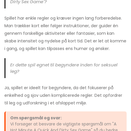
Dirty Sex Game"?
Spillet har enkle regler og kræver ingen lang forberedelse.
Man trækker kort eller følger instruktioner, der guider én
gennem forskellige aktiviteter eller fantasier, som kan
skabe intensitet og nydelse på kort tid. Det er let at komme
i gang, og spillet kan tilpasses ens humør og ønsker.
Er dette spil egnet til begyndere inden for seksuel
leg?
Ja, spillet er ideelt for begyndere, da det fokuserer på
enkelhed og sjov uden komplicerede regler. Det opfordrer
til leg og udforskning i et afslappet miljø.
Om spørgsmål og svar:
Vi forsøger at besvare de vigtigste spørgsmål om "A
Hot Minute A Quick And Dirty Sex Game" så du bedre