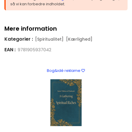
så vi kan forbedre indholdet.
Mere information
Kategorier :
[Spiritualitet]
[Kærlighed]
EAN :
9781905937042
Bog&idé reklame