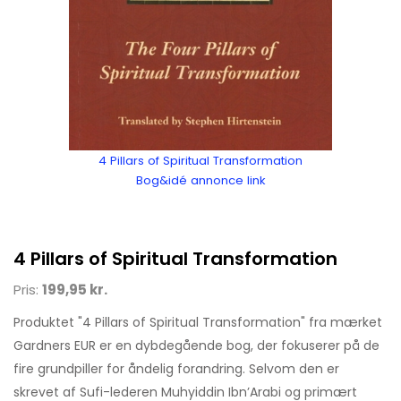
4 Pillars of Spiritual Transformation
Bog&idé annonce link
4 Pillars of Spiritual Transformation
Pris:
199,95 kr.
Produktet "4 Pillars of Spiritual Transformation" fra mærket
Gardners EUR er en dybdegående bog, der fokuserer på de
fire grundpiller for åndelig forandring. Selvom den er
skrevet af Sufi-lederen Muhyiddin Ibn’Arabi og primært