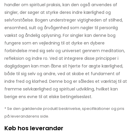
handler om spirituel praksis, kan den også anvendes af
singler, der søger at styrke deres indre kærlighed og
selvforståelse. Bogen understreger vigtigheden af stilhed,
ensomhed, sult og årvågenhed som nøgler til personlig
vækst og åndelig oplysning. For singler kan denne bog
fungere som en vejledning til at dyrke en dybere
forbindelse med sig selv og universet gennem meditation,
refleksion og indre ro. Ved at integrere disse principper i
dagligdagen kan man åbne sit hjerte for ægte kærlighed,
både til sig selv og andre, ved at skabe et fundament af
indre fred og klarhed. Denne bog er således et værktøj til at
fremme selvkærlighed og spirituel udvikling, hvilket kan
berige ens evne til at elske betingelsesløst.
* Se den gældende produkt beskrivelse, specifikationer og pris
på leverandørens side.
Køb hos leverandør