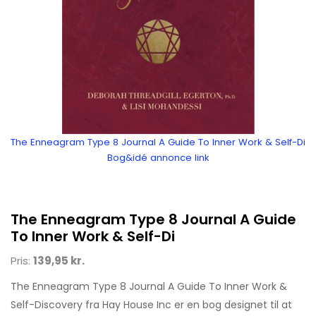
The Enneagram Type 8 Journal A Guide To Inner Work & Self-Di
Bog&idé annonce link
The Enneagram Type 8 Journal A Guide
To Inner Work & Self-Di
Pris:
139,95 kr.
The Enneagram Type 8 Journal A Guide To Inner Work &
Self-Discovery fra Hay House Inc er en bog designet til at