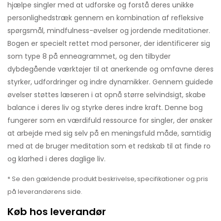
hjælpe singler med at udforske og forstå deres unikke
personlighedstræk gennem en kombination af refleksive
spørgsmål, mindfulness-øvelser og jordende meditationer.
Bogen er specielt rettet mod personer, der identificerer sig
som type 8 på enneagrammet, og den tilbyder
dybdegående værktøjer til at anerkende og omfavne deres
styrker, udfordringer og indre dynamikker. Gennem guidede
øvelser støttes læseren i at opnå større selvindsigt, skabe
balance i deres liv og styrke deres indre kraft. Denne bog
fungerer som en værdifuld ressource for singler, der ønsker
at arbejde med sig selv på en meningsfuld måde, samtidig
med at de bruger meditation som et redskab til at finde ro
og klarhed i deres daglige liv.
* Se den gældende produkt beskrivelse, specifikationer og pris
på leverandørens side.
Køb hos leverandør